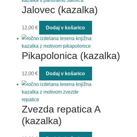
Jalovec (kazalka)
12,00
€
Dodaj v košarico
Pikapolonica (kazalka)
12,00
€
Dodaj v košarico
Zvezda repatica A
(kazalka)