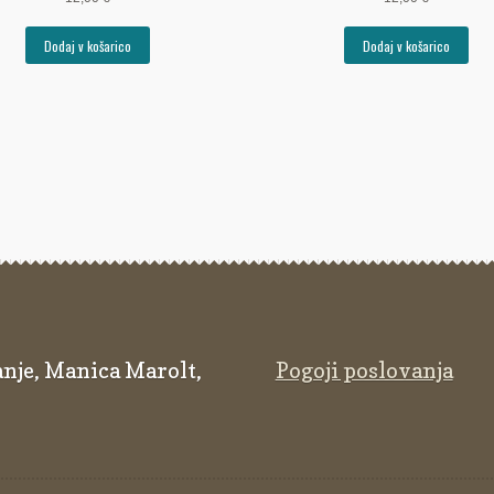
Dodaj v košarico
Dodaj v košarico
nje, Manica Marolt,
Pogoji poslovanja