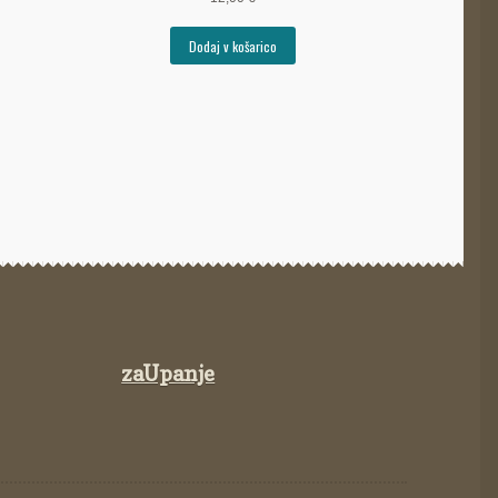
Dodaj v košarico
zaUpanje