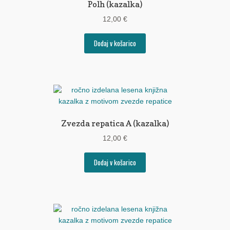
Polh (kazalka)
12,00
€
Dodaj v košarico
Zvezda repatica A (kazalka)
12,00
€
Dodaj v košarico