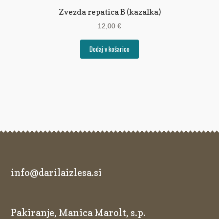
Zvezda repatica B (kazalka)
12,00
€
Dodaj v košarico
info@darilaizlesa.si
Pakiranje, Manica Marolt, s.p.