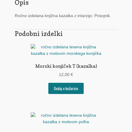
Opis
Ročno izdelana knjižna kazalka z intarzijo: Prisojnik.
Podobni izdelki
Morski konjiček T (kazalka)
12,00
€
Dodaj v košarico