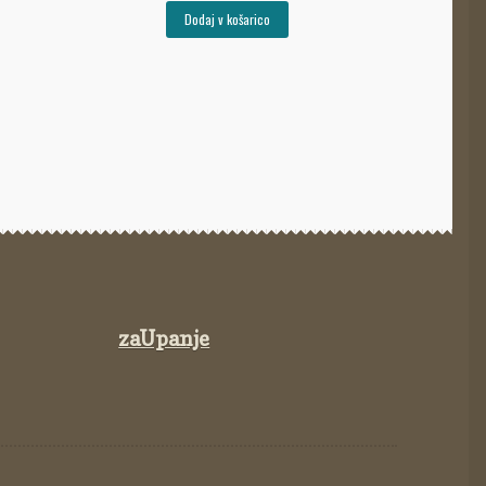
Dodaj v košarico
zaUpanje