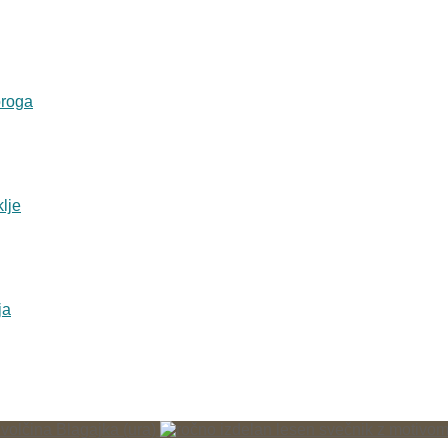
Blagajka (ura)