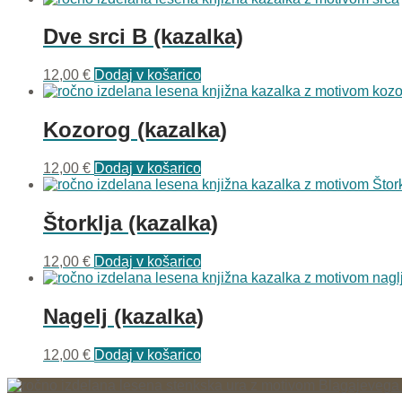
Dve srci B (kazalka)
12,00
€
Dodaj v košarico
Kozorog (kazalka)
12,00
€
Dodaj v košarico
Štorklja (kazalka)
12,00
€
Dodaj v košarico
Nagelj (kazalka)
12,00
€
Dodaj v košarico