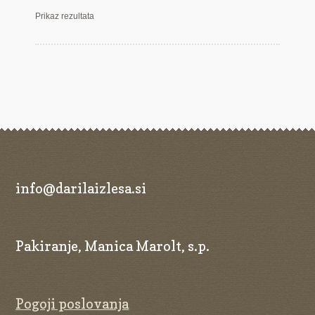
Prikaz rezultata
info@darilaizlesa.si
Pakiranje, Manica Marolt, s.p.
Pogoji poslovanja