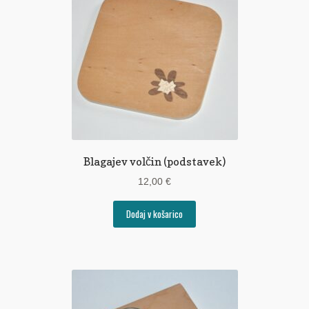
Blagajev volčin (podstavek)
12,00
€
Dodaj v košarico