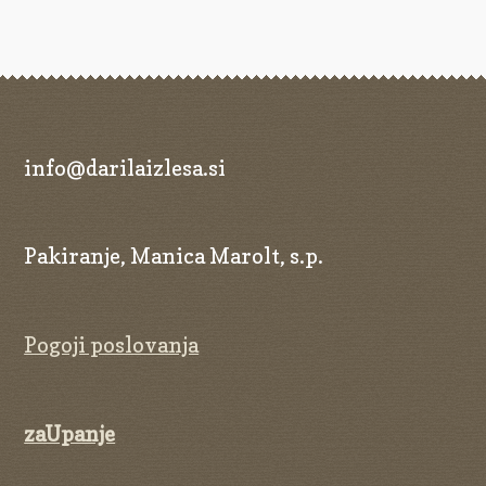
info@darilaizlesa.si
Pakiranje, Manica Marolt, s.p.
Pogoji poslovanja
zaUpanje