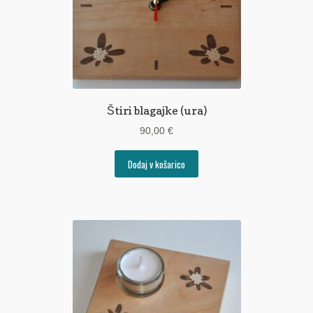
Štiri blagajke (ura)
90,00
€
Dodaj v košarico