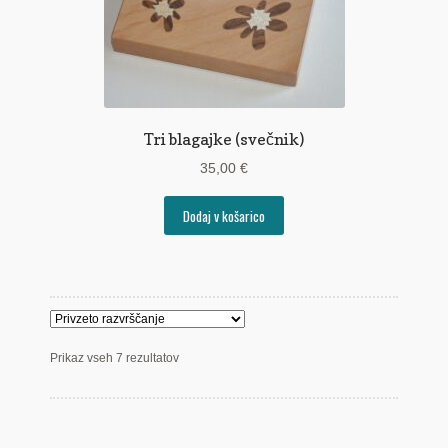
Tri blagajke (svečnik)
35,00
€
Dodaj v košarico
Prikaz vseh 7 rezultatov