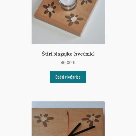
Štiri blagajke (svečnik)
40,00
€
Dodaj v košarico