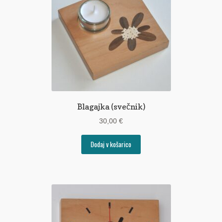
Blagajka (svečnik)
30,00
€
Dodaj v košarico