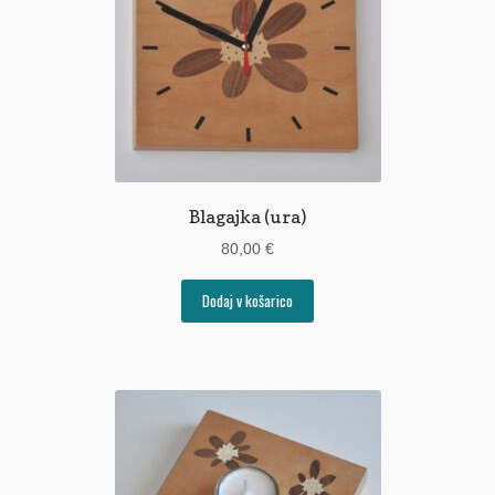
Blagajka (ura)
80,00
€
Dodaj v košarico