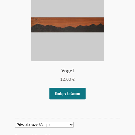
Vogel
12,00
€
Dodaj v košarico