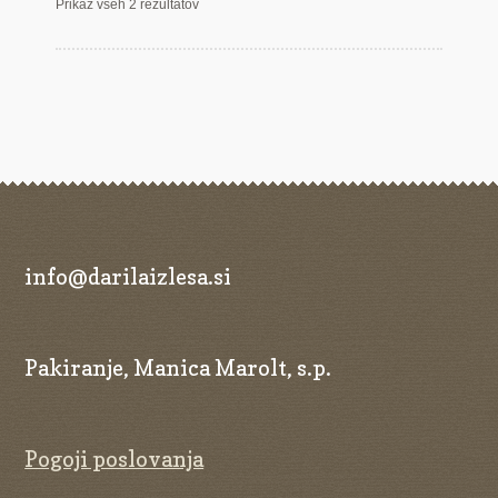
Prikaz vseh 2 rezultatov
info@darilaizlesa.si
Pakiranje, Manica Marolt, s.p.
Pogoji poslovanja