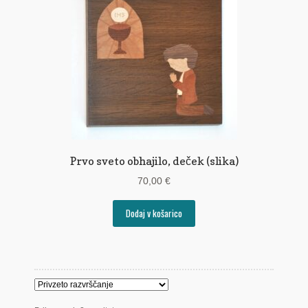
Prvo sveto obhajilo, deček (slika)
70,00
€
Dodaj v košarico