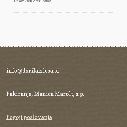
Prikaz vseh 2 rezultatov
info@darilaizlesa.si
Pakiranje, Manica Marolt, s.p.
Pogoji poslovanja