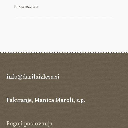
Prikaz rezultata
info@darilaizlesa.si
Pakiranje, Manica Marolt, s.p.
Pogoji poslovanja