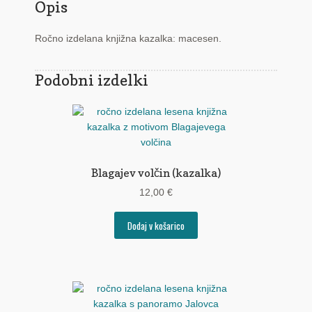
Opis
Ročno izdelana knjižna kazalka: macesen.
Podobni izdelki
Blagajev volčin (kazalka)
12,00
€
Dodaj v košarico