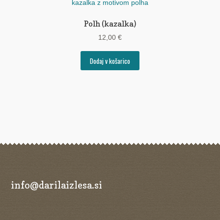
Polh (kazalka)
12,00
€
Dodaj v košarico
info@darilaizlesa.si