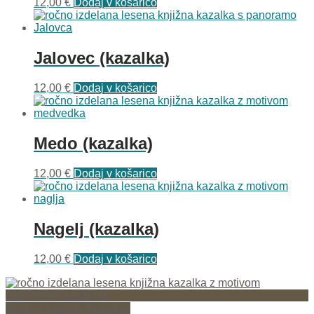
12,00
€
Dodaj v košarico
Jalovec (kazalka)
12,00
€
Dodaj v košarico
Medo (kazalka)
12,00
€
Dodaj v košarico
Nagelj (kazalka)
12,00
€
Dodaj v košarico
Blagajev volčin (kazalka)