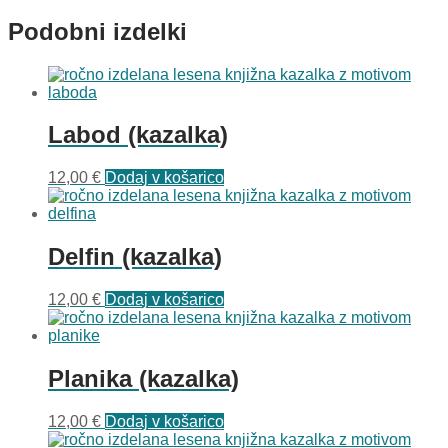
Podobni izdelki
Labod (kazalka)
12,00
€
Dodaj v košarico
Delfin (kazalka)
12,00
€
Dodaj v košarico
Planika (kazalka)
12,00
€
Dodaj v košarico