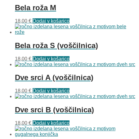
Bela roža M
18,00
€
Dodaj v košarico
Bela roža S (voščilnica)
18,00
€
Dodaj v košarico
Dve srci A (voščilnica)
18,00
€
Dodaj v košarico
Dve srci B (voščilnica)
18,00
€
Dodaj v košarico