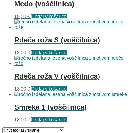
Medo (voščilnica)
18,00
€
Dodaj v košarico
Rdeča roža S (voščilnica)
18,00
€
Dodaj v košarico
Rdeča roža V (voščilnica)
18,00
€
Dodaj v košarico
Smreka 1 (voščilnica)
18,00
€
Dodaj v košarico