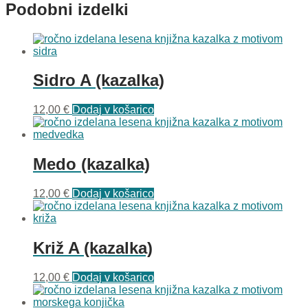
Podobni izdelki
Sidro A (kazalka)
12,00
€
Dodaj v košarico
Medo (kazalka)
12,00
€
Dodaj v košarico
Križ A (kazalka)
12,00
€
Dodaj v košarico