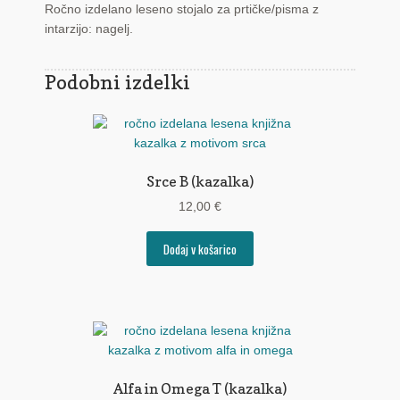
Ročno izdelano leseno stojalo za prtičke/pisma z
intarzijo: nagelj.
Podobni izdelki
Srce B (kazalka)
12,00
€
Dodaj v košarico
Alfa in Omega T (kazalka)