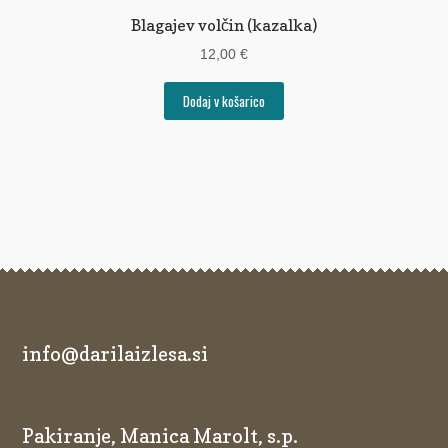
Blagajev volčin (kazalka)
12,00
€
Dodaj v košarico
info@darilaizlesa.si
Pakiranje, Manica Marolt, s.p.