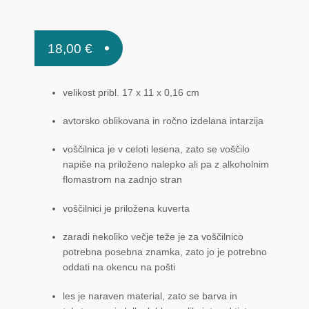
18,00
€
velikost pribl. 17 x 11 x 0,16 cm
avtorsko oblikovana in ročno izdelana intarzija
voščilnica je v celoti lesena, zato se voščilo
napiše na priloženo nalepko ali pa z alkoholnim
flomastrom na zadnjo stran
voščilnici je priložena kuverta
zaradi nekoliko večje teže je za voščilnico
potrebna posebna znamka, zato jo je potrebno
oddati na okencu na pošti
les je naraven material, zato se barva in