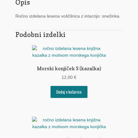
Opis
Ročno izdelana lesena voščilnica z intarzijo: snežinka.
Podobni izdelki
Morski konjiček S (kazalka)
12,00
€
Dodaj v košarico