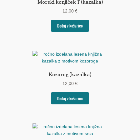
Morski konjiček T (kazalka)
12,00
€
Dodaj v košarico
Kozorog (kazalka)
12,00
€
Dodaj v košarico