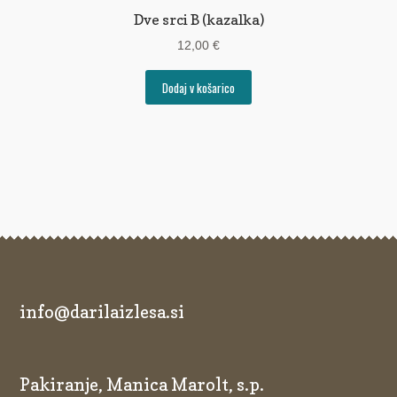
Dve srci B (kazalka)
12,00
€
Dodaj v košarico
info@darilaizlesa.si
Pakiranje, Manica Marolt, s.p.