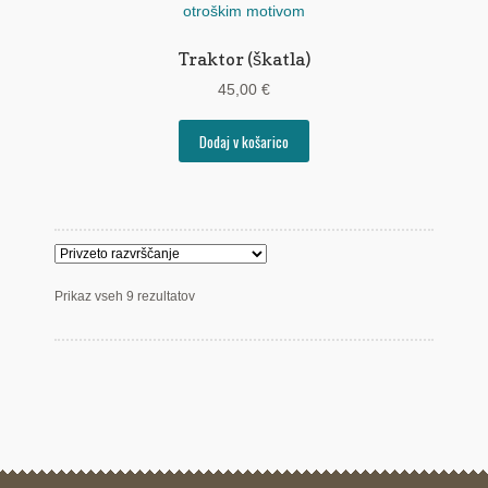
Traktor (škatla)
45,00
€
Dodaj v košarico
Prikaz vseh 9 rezultatov