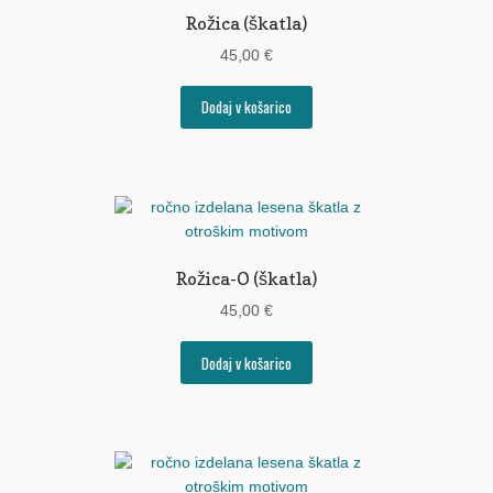
Rožica (škatla)
45,00
€
Dodaj v košarico
Rožica-O (škatla)
45,00
€
Dodaj v košarico