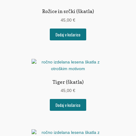
Rožice in srčki (škatla)
45,00
€
Dodaj v košarico
Tiger (škatla)
45,00
€
Dodaj v košarico