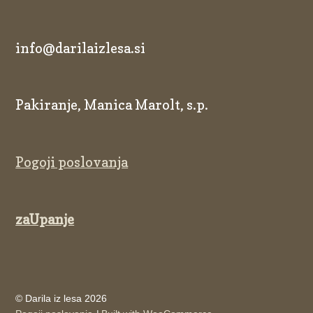
info@darilaizlesa.si
Pakiranje, Manica Marolt, s.p.
Pogoji poslovanja
zaUpanje
© Darila iz lesa 2026