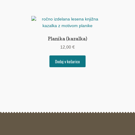
Planika (kazalka)
12,00
€
Dodaj v košarico