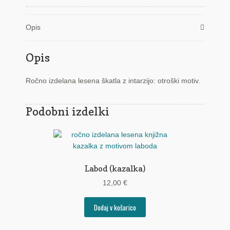
Opis
Opis
Ročno izdelana lesena škatla z intarzijo: otroški motiv.
Podobni izdelki
Labod (kazalka)
12,00
€
Dodaj v košarico