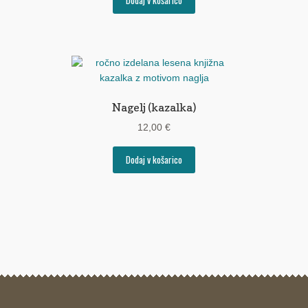
Dodaj v košarico
Nagelj (kazalka)
12,00
€
Dodaj v košarico