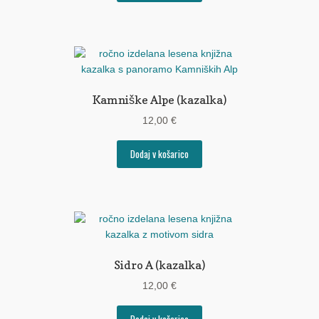
Kamniške Alpe (kazalka)
12,00
€
Dodaj v košarico
Sidro A (kazalka)
12,00
€