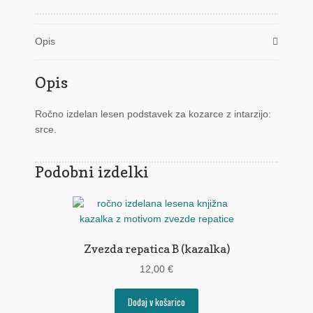
Opis
Opis
Ročno izdelan lesen podstavek za kozarce z intarzijo:
srce.
Podobni izdelki
Zvezda repatica B (kazalka)
12,00
€
Dodaj v košarico