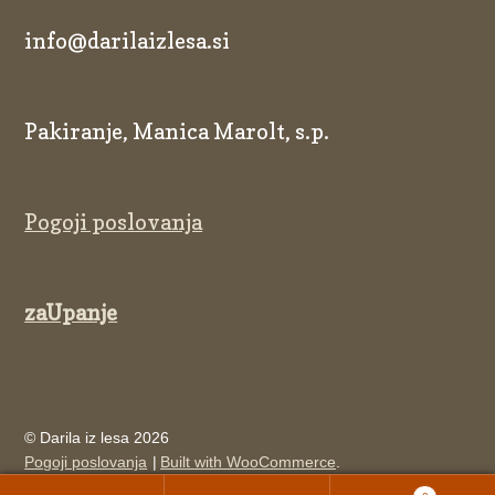
info@darilaizlesa.si
Pakiranje, Manica Marolt, s.p.
Pogoji poslovanja
zaUpanje
© Darila iz lesa 2026
Pogoji poslovanja
Built with WooCommerce
.