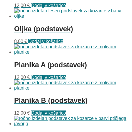
12,00
€
Dodaj v košarico
Oljka (podstavek)
8,00
€
Dodaj v košarico
Planika A (podstavek)
12,00
€
Dodaj v košarico
Planika B (podstavek)
12,00
€
Dodaj v košarico