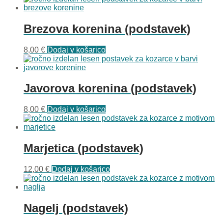
Brezova korenina (podstavek)
8,00
€
Dodaj v košarico
Javorova korenina (podstavek)
8,00
€
Dodaj v košarico
Marjetica (podstavek)
12,00
€
Dodaj v košarico
Nagelj (podstavek)